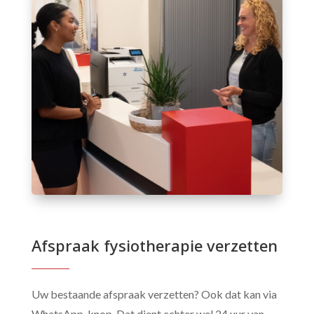
Afspraak fysiotherapie verzetten
Uw bestaande afspraak verzetten? Ook dat kan via
WhatsApp-knop. Dat dient echter wel 24 uur van