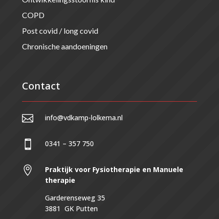
COPD
Post covid / long covid
Chronische aandoeningen
Contact

info@vdkamp-lolkema.nl

0341 – 357 750

Praktijk voor Fysiotherapie en Manuele
therapie
Garderenseweg 35
3881 GK Putten