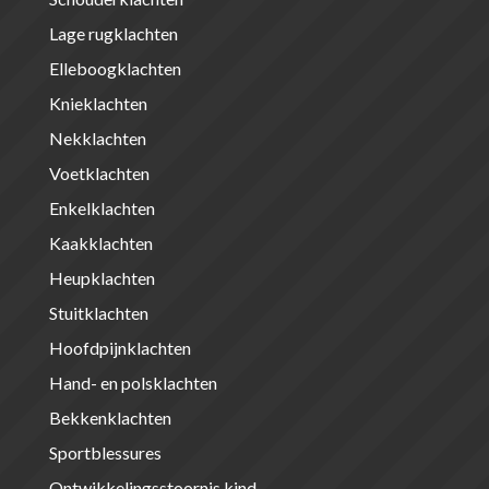
Lage rugklachten
Elleboogklachten
Knieklachten
Nekklachten
Voetklachten
Enkelklachten
Kaakklachten
Heupklachten
Stuitklachten
Hoofdpijnklachten
Hand- en polsklachten
Bekkenklachten
Sportblessures
Ontwikkelingsstoornis kind