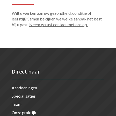
Wilt u werken aan uw gezondheid, conditie of
leefstijl? Samen bekijken we welke aanpak het best
bij u past.
Neem gerust contact met ons op.
Direct naar
Aandoeningen
Specialisaties
Team
Onze praktijk