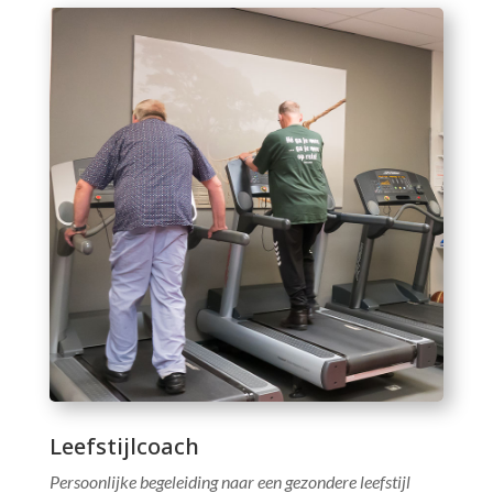
Leefstijlcoach
Persoonlijke begeleiding naar een gezondere leefstijl