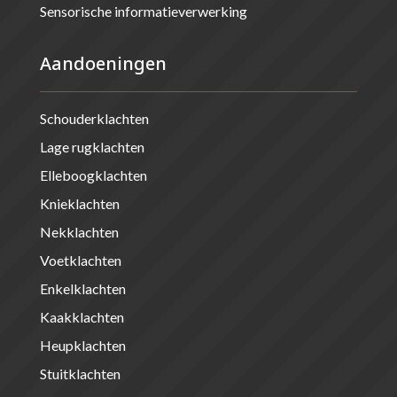
Sensorische informatieverwerking
Aandoeningen
Schouderklachten
Lage rugklachten
Elleboogklachten
Knieklachten
Nekklachten
Voetklachten
Enkelklachten
Kaakklachten
Heupklachten
Stuitklachten