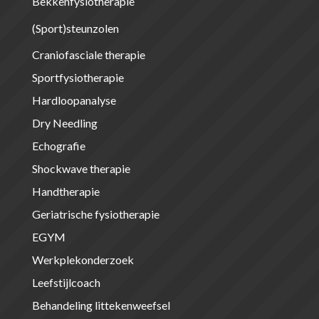
Bekkenfysiotherapie
(Sport)steunzolen
Craniofasciale therapie
Sportfysiotherapie
Hardloopanalyse
Dry Needling
Echografie
Shockwave therapie
Handtherapie
Geriatrische fysiotherapie
EGYM
Werkplekonderzoek
Leefstijlcoach
Behandeling littekenweefsel