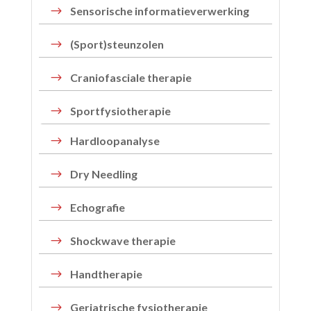
$
Sensorische informatieverwerking
$
(Sport)steunzolen
$
Craniofasciale therapie
$
Sportfysiotherapie
$
Hardloopanalyse
$
Dry Needling
$
Echografie
$
Shockwave therapie
$
Handtherapie
$
Geriatrische fysiotherapie