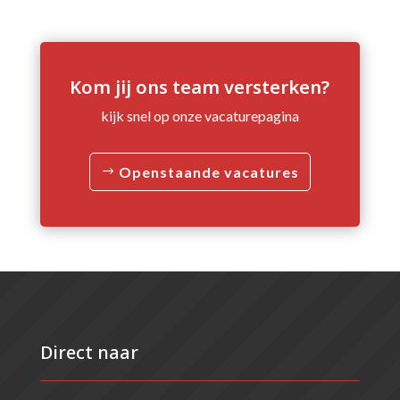
Kom jij ons team versterken?
kijk snel op onze vacaturepagina
Openstaande vacatures
Direct naar