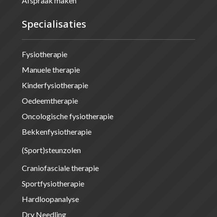
Afspraak maken
Specialisaties
Fysiotherapie
Manuele therapie
Kinderfysiotherapie
Oedeemtherapie
Oncologische fysiotherapie
Bekkenfysiotherapie
(Sport)steunzolen
Craniofasciale therapie
Sportfysiotherapie
Hardloopanalyse
Dry Needling