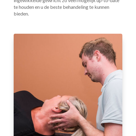
ingewikkelde gewricht zo veel mogelijk up-to-date
te houden en u de beste behandeling te kunnen
bieden.