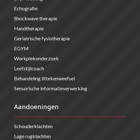
Echografie
Shockwave therapie
Handtherapie
Geriatrische fysiotherapie
EGYM
Werkplekonderzoek
Leefstijlcoach
Behandeling littekenweefsel
Sensorische informatieverwerking
Aandoeningen
Schouderklachten
Lage rugklachten