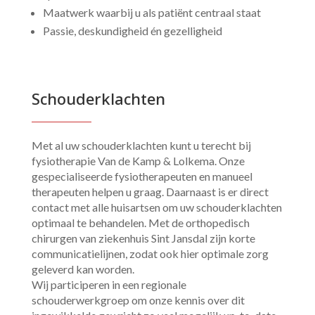
Maatwerk waarbij u als patiënt centraal staat
Passie, deskundigheid én gezelligheid
Schouderklachten
Met al uw schouderklachten kunt u terecht bij
fysiotherapie Van de Kamp & Lolkema. Onze
gespecialiseerde fysiotherapeuten en manueel
therapeuten helpen u graag. Daarnaast is er direct
contact met alle huisartsen om uw schouderklachten
optimaal te behandelen. Met de orthopedisch
chirurgen van ziekenhuis Sint Jansdal zijn korte
communicatielijnen, zodat ook hier optimale zorg
geleverd kan worden.
Wij participeren in een regionale
schouderwerkgroep om onze kennis over dit