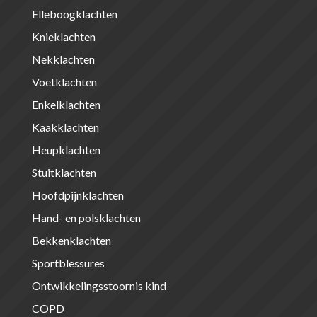
Elleboogklachten
Knieklachten
Nekklachten
Voetklachten
Enkelklachten
Kaakklachten
Heupklachten
Stuitklachten
Hoofdpijnklachten
Hand- en polsklachten
Bekkenklachten
Sportblessures
Ontwikkelingsstoornis kind
COPD