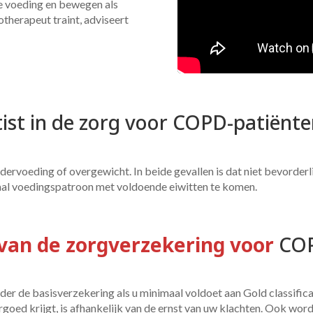
e voeding en bewegen als
otherapeut traint, adviseert
ëtist in de zorg voor COPD-patiënt
dervoeding of overgewicht. In beide gevallen is dat niet bevorder
al voedingspatroon met voldoende eiwitten te komen.
van de zorgverzekering voor 
COP
r de basisverzekering als u minimaal voldoet aan Gold classificatie
rgoed krijgt, is afhankelijk van de ernst van uw klachten. Ook wo