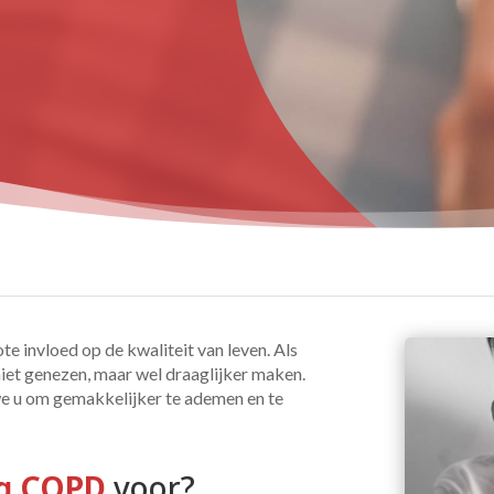
invloed op de kwaliteit van leven. Als
et genezen, maar wel draaglijker maken.
we u om gemakkelijker te ademen en te
ng COPD 
voor?