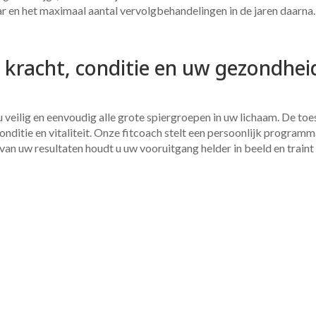
ar en het maximaal aantal vervolgbehandelingen in de jaren daarna.
 kracht, conditie en uw gezondhei
 veilig en eenvoudig alle grote spiergroepen in uw lichaam. De toe
conditie en vitaliteit. Onze fitcoach stelt een persoonlijk progra
 van uw resultaten houdt u uw vooruitgang helder in beeld en traint