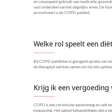
en consequent gebruik van medicatie, gezond
vast onderdeel van het dagelijks leven. De fysi
en motiveert u als COPD-patiënt.
Welke rol speelt een di
Bij COPD-patiënten is geregeld sprake van on
de therapeut werken samen om tot een optima
Krijg ik een vergoeding 
COPD is een chronische aandoening en valt onde
toepassing. Het aantal behandelingen dat u ve