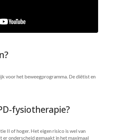
en?
lijk voor het beweegprogramma. De diëtist en
D-fysiotherapie?
 II of hoger. Het eigen risico is wel van
rdt er onderscheid gemaakt in het maximaal