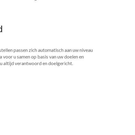
d
stellen passen zich automatisch aan uw niveau
mma voor u samen op basis van uw doelen en
 u altijd verantwoord en doelgericht.