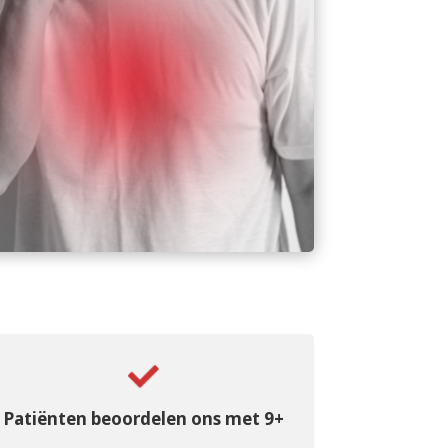
Patiënten beoordelen ons met 9+