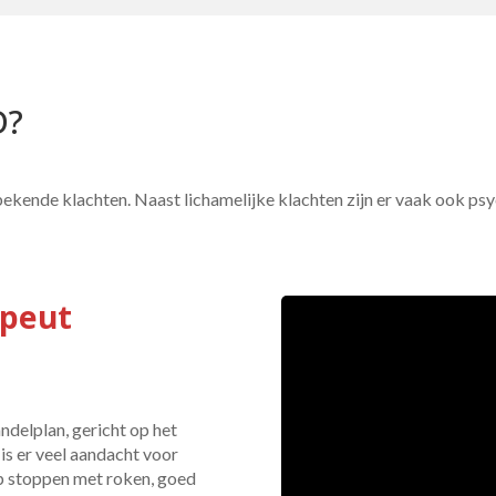
D?
ekende klachten. Naast lichamelijke klachten zijn er vaak ook psy
apeut 
ndelplan, gericht op het
is er veel aandacht voor
 op stoppen met roken, goed