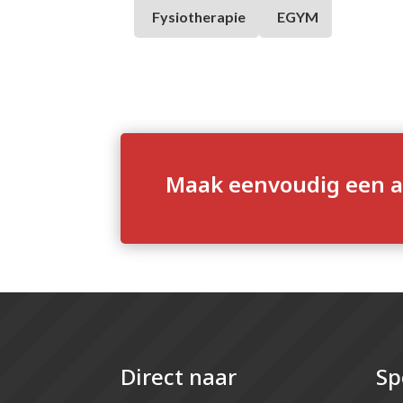
Fysiotherapie
EGYM
Maak eenvoudig een a
Direct naar
Sp