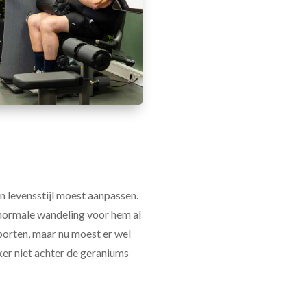
jn levensstijl moest aanpassen.
normale wandeling voor hem al
porten, maar nu moest er wel
eker niet achter de geraniums