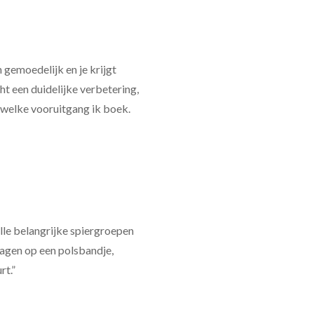
 gemoedelijk en je krijgt
t een duidelijke verbetering,
n welke vooruitgang ik boek.
lle belangrijke spiergroepen
lagen op een polsbandje,
rt.”