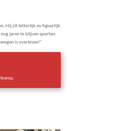
Hij zit letterlijk en figuurlijk
 nog jaren te blijven sporten.
ewegen is overleven!”
olkema.