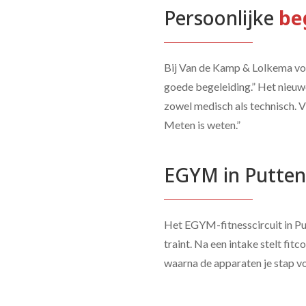
Persoonlijke 
be
Bij Van de Kamp & Lolkema voel
goede begeleiding.” Het nieuwe
zowel medisch als technisch. V
Meten is weten.”
EGYM in Putten
Het EGYM-fitnesscircuit in Put
traint. Na een intake stelt fi
waarna de apparaten je stap voo