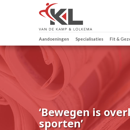
Aandoeningen
Specialisaties
Fit & Ge
‘Bewegen is overl
sporten’