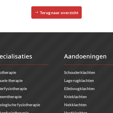
Terug naar overzicht
ecialisaties
Aandoeningen
otherapie
Schouderklachten
ele therapie
Lage rugklachten
erfysiotherapie
Elleboogklachten
eemtherapie
Knieklachten
logische fysiotherapie
Nekklachten
kenfysiotherapie
Voetklachten