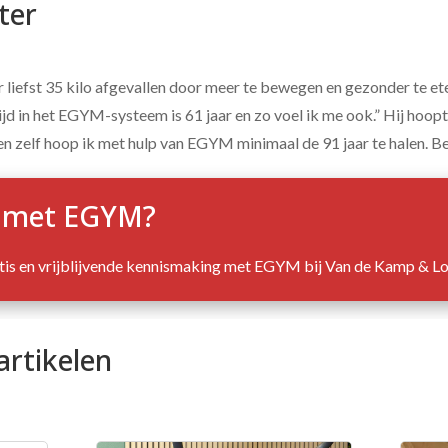
tter
 liefst 35 kilo afgevallen door meer te bewegen en gezonder te eten. 
ftijd in het EGYM-systeem is 61 jaar en zo voel ik me ook.” Hij hoopt
n zelf hoop ik met hulp van EGYM minimaal de 91 jaar te halen. B
 met EGYM?
tis en vrijblijvende kennismaking met EGYM bij Van de Kamp & L
artikelen