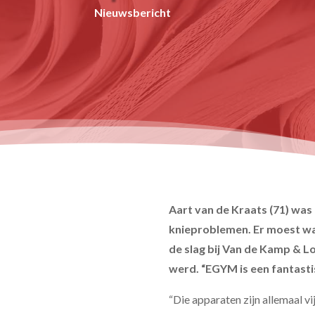
Nieuwsbericht
Aart van de Kraats (71) was 
knieproblemen. Er moest wat
de slag bij Van de Kamp & Lol
werd. “EGYM is een fantastis
“Die apparaten zijn allemaal vi