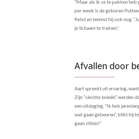
“Maar als ik ze te pakken heb 
per week is de geboren Puttena
fietst en tennist hij ook nog. “
je lichaam te trainen.”
Afvallen door 
Aart spreekt uit ervaring, want
Zijn “slechte knieën” werden 
een uitdaging. “Ik heb jarenla
wat gaan gebeuren”, blikt hij t
gaan zitten!”