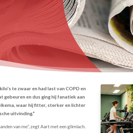
kilo’s te zwaar en had last van COPD en
 gebeuren en dus ging hij fanatiek aan
kema, waar hij fitter, sterker en lichter
che uitvinding.”
janden van me”, zegt Aart met een glimlach.