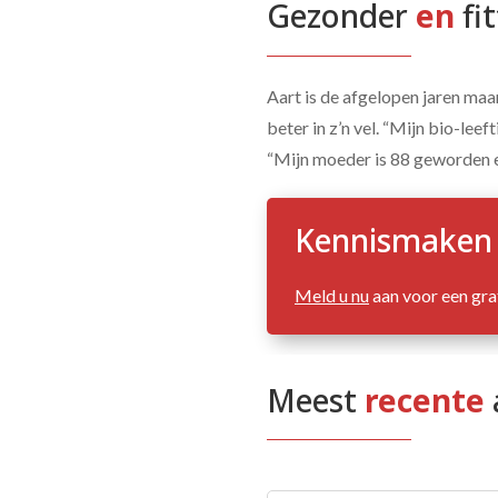
Gezonder 
en 
fi
Aart is de afgelopen jaren maar
beter in z’n vel. “Mijn bio-lee
“Mijn moeder is 88 geworden e
Kennismaken
Meld u nu
aan voor een gra
Meest
 recente 