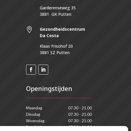
Garderenseweg 35
3881 GK Putten

Gezondheidscentrum
Da Costa
Klaas Frisohof 20
3881 SZ Putten
Openingstijden
Maandag
07.30 - 21.00
Dinsdag
07.30 - 21.00
Woensdag
07.30 - 21.00
Donderdag
07.30 - 21.00