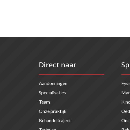
Direct naar
Sp
Aandoeningen
Fysi
Specialisaties
Manu
Team
Kind
Onze praktijk
Oed
Behandeltraject
Onco
Tarieven
Bek