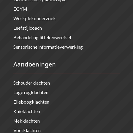
EGYM
Werkplekonderzoek
Leefstijlcoach
Behandeling littekenweefsel
Sensorische informatieverwerking
Aandoeningen
Schouderklachten
Lage rugklachten
Elleboogklachten
Knieklachten
Nekklachten
Voetklachten