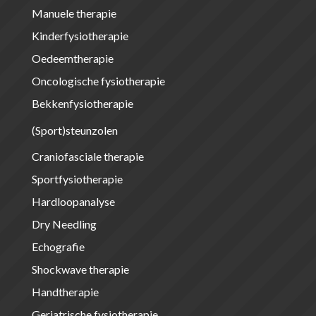
Manuele therapie
Kinderfysiotherapie
Oedeemtherapie
Oncologische fysiotherapie
Bekkenfysiotherapie
(Sport)steunzolen
Craniofasciale therapie
Sportfysiotherapie
Hardloopanalyse
Dry Needling
Echografie
Shockwave therapie
Handtherapie
Geriatrische fysiotherapie