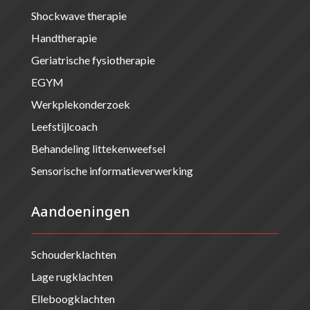
Shockwave therapie
Handtherapie
Geriatrische fysiotherapie
EGYM
Werkplekonderzoek
Leefstijlcoach
Behandeling littekenweefsel
Sensorische informatieverwerking
Aandoeningen
Schouderklachten
Lage rugklachten
Elleboogklachten