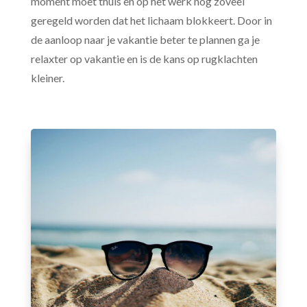
moment moet thuis en op het werk nog zoveel
geregeld worden dat het lichaam blokkeert. Door in
de aanloop naar je vakantie beter te plannen ga je
relaxter op vakantie en is de kans op rugklachten
kleiner.