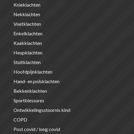
Knieklachten
Nekklachten
Voetklachten
Enkelklachten
Kaakklachten
Heupklachten
Stuitklachten
Hoofdpijnklachten
Hand- en polsklachten
Bekkenklachten
Sportblessures
Ontwikkelingsstoornis kind
COPD
Post covid / long covid