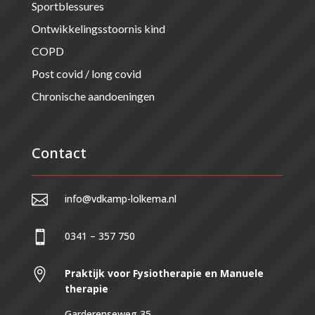
Sportblessures
Ontwikkelingsstoornis kind
COPD
Post covid / long covid
Chronische aandoeningen
Contact

info@vdkamp-lolkema.nl

0341 – 357 750

Praktijk voor Fysiotherapie en Manuele
therapie
Garderenseweg 35