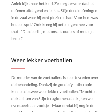
Aniek kijkt naar het kind. Ze zorgt ervoor dat het
oefenen uitdagend en leuk is. Stijn deed oefeningen
in de zaal waar hij echt plezier in had. Voor hem was
het een spel.” Ook kreeg hij oefeningen mee voor
thuis. “Die deed hij met ons als ouders of met zijn
broer.”
Weer lekker voetballen
De moeder van de voetballers is zeer tevreden over
de behandeling. Dankzij de goede fysiotherapie
kunnen de twee weer lekker voetballen. “Mochten
de klachten van Stijn terugkomen, dan kijken we
eventueel naar zooltjes. Maar omdat hij nog in de