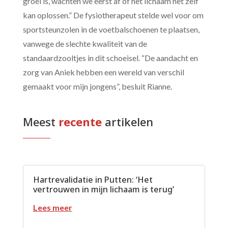
groei is, wachten we eerst af of het lichaam het zelf
kan oplossen.” De fysiotherapeut stelde wel voor om
sportsteunzolen
in de voetbalschoenen te plaatsen,
vanwege de slechte kwaliteit van de
standaardzooltjes in dit schoeisel. “De aandacht en
zorg van Aniek hebben een wereld van verschil
gemaakt voor mijn jongens”, besluit Rianne.
Meest
 recente 
artikelen
Hartrevalidatie in Putten: ‘Het
vertrouwen in mijn lichaam is terug’
Lees meer