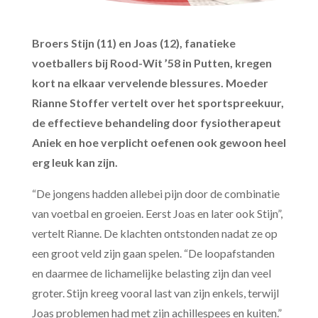
Broers Stijn (11) en Joas (12), fanatieke
voetballers bij Rood-Wit ’58 in Putten, kregen
kort na elkaar vervelende blessures. Moeder
Rianne Stoffer vertelt over het sportspreekuur,
de effectieve behandeling door fysiotherapeut
Aniek en hoe verplicht oefenen ook gewoon heel
erg leuk kan zijn.
“De jongens hadden allebei pijn door de combinatie
van voetbal en groeien. Eerst Joas en later ook Stijn”,
vertelt Rianne. De klachten ontstonden nadat ze op
een groot veld zijn gaan spelen. “De loopafstanden
en daarmee de lichamelijke belasting zijn dan veel
groter. Stijn kreeg vooral last van zijn enkels, terwijl
Joas problemen had met zijn achillespees en kuiten.”