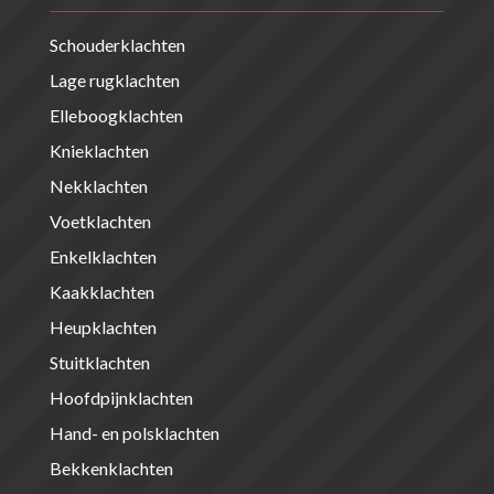
Schouderklachten
Lage rugklachten
Elleboogklachten
Knieklachten
Nekklachten
Voetklachten
Enkelklachten
Kaakklachten
Heupklachten
Stuitklachten
Hoofdpijnklachten
Hand- en polsklachten
Bekkenklachten