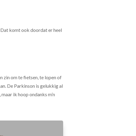
 ‘Dat komt ook doordat er heel
 zin om te fietsen, te lopen of
aan. De Parkinson is gelukkig al
nd, maar ik hoop ondanks m’n