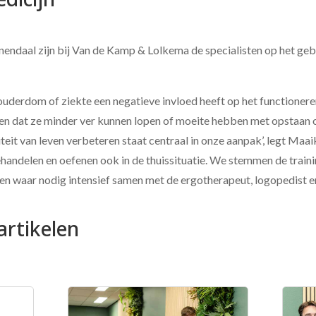
ndaal zijn bij Van de Kamp & Lolkema de specialisten op het ge
uderdom of ziekte een negatieve invloed heeft op het functionere
n dat ze minder ver kunnen lopen of moeite hebben met opstaan o
iteit van leven verbeteren staat centraal in onze aanpak’, legt Ma
handelen en oefenen ook in de thuissituatie. We stemmen de traini
ken waar nodig intensief samen met de ergotherapeut, logopedist e
artikelen