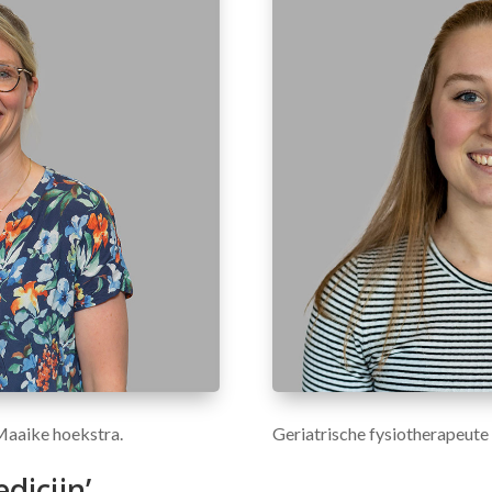
Maaike hoekstra.
Geriatrische fysiotherapeute
dicijn’