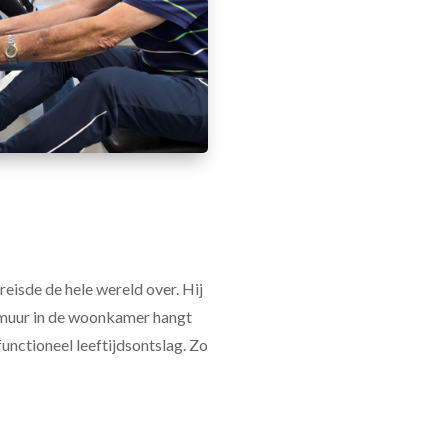
reisde de hele wereld over. Hij
e muur in de woonkamer hangt
functioneel leeftijdsontslag. Zo