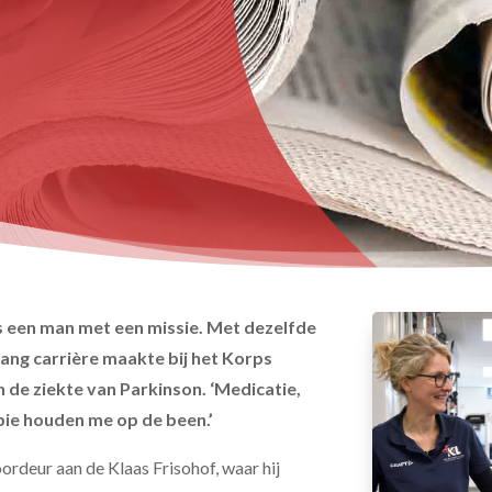
is een man met een missie. Met dezelfde
lang carrière maakte bij het Korps
en de ziekte van Parkinson. ‘Medicatie,
apie houden me op de been.’
rdeur aan de Klaas Frisohof, waar hij