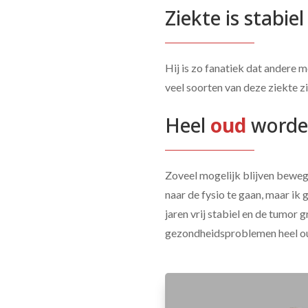
Ziekte is stabiel
Hij is zo fanatiek dat andere 
veel soorten van deze ziekte zi
Heel 
oud 
word
Zoveel mogelijk blijven bewege
naar de fysio te gaan, maar ik 
jaren vrij stabiel en de tumor 
gezondheidsproblemen heel ou