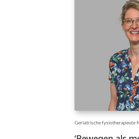
Geriatrische fysiotherapeute 
‘Bewegen als me