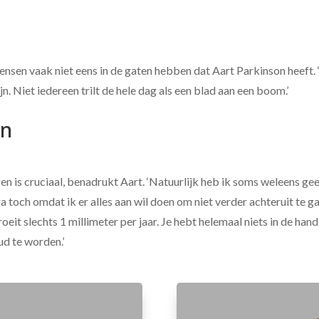
mensen vaak niet eens in de gaten hebben dat Aart Parkinson heeft.
jn. Niet iedereen trilt de hele dag als een blad aan een boom.’
en
n is cruciaal, benadrukt Aart. ‘Natuurlijk heb ik soms weleens geen
ga toch omdat ik er alles aan wil doen om niet verder achteruit te g
groeit slechts 1 millimeter per jaar. Je hebt helemaal niets in de ha
d te worden.’