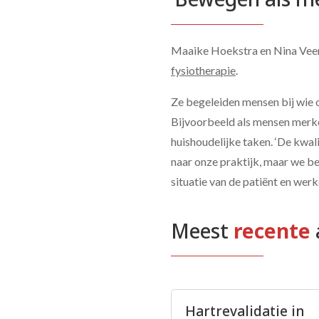
Maaike Hoekstra en Nina Veene
fysiotherapie
.
Ze begeleiden mensen bij wie o
Bijvoorbeeld als mensen merke
huishoudelijke taken. ‘De kwal
naar onze praktijk, maar we be
situatie van de patiënt en wer
Meest
 recente 
Hartrevalidatie in