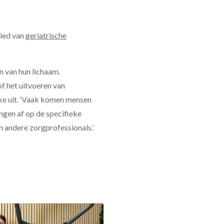
bied van
geriatrische
n van hun lichaam.
f het uitvoeren van
aike uit. ‘Vaak komen mensen
ngen af op de specifieke
n andere zorgprofessionals.’