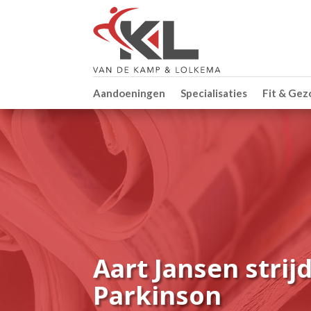
Aandoeningen
Specialisaties
Fit & Ge
Aart Jansen strij
Parkinson