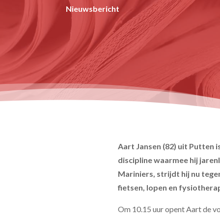
Nieuwsbericht
Aart Jansen (82) uit Putten 
discipline waarmee hij jaren
Mariniers, strijdt hij nu teg
fietsen, lopen en fysiother
Om 10.15 uur opent Aart de voo